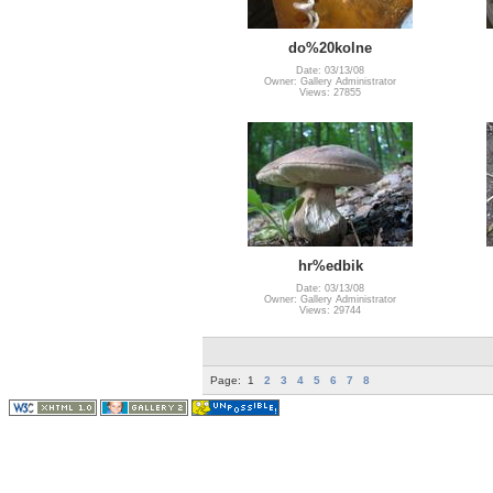
do%20kolne
Date: 03/13/08
Owner: Gallery Administrator
Views: 27855
hr%edbik
Date: 03/13/08
Owner: Gallery Administrator
Views: 29744
Page:
1
2
3
4
5
6
7
8