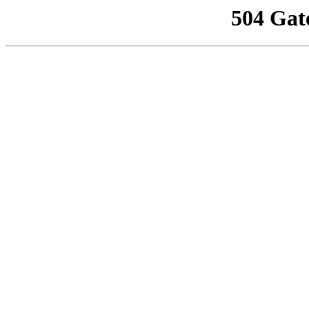
504 Gat