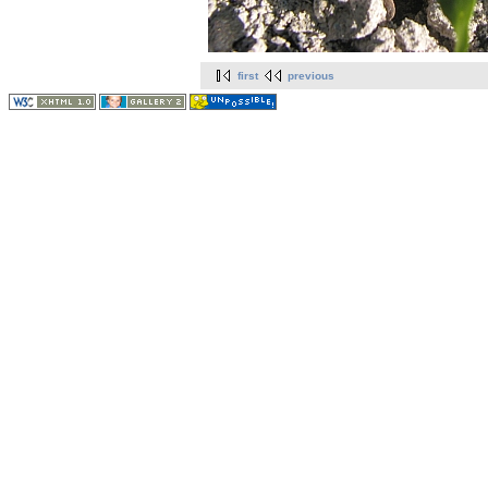
first
previous