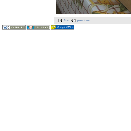
first
previous