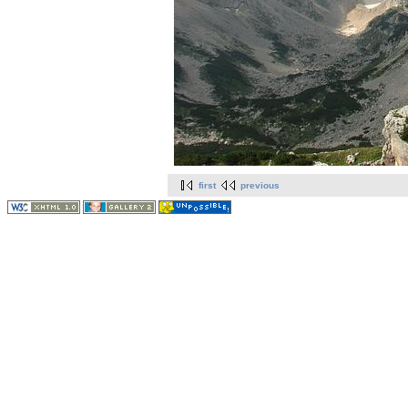
first
previous