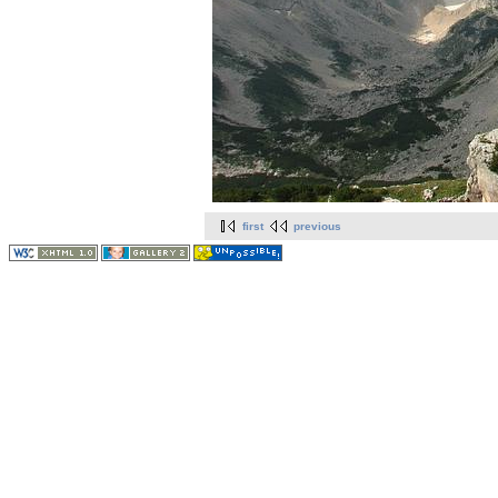
first
previous