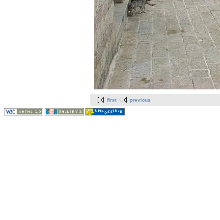
first
previous