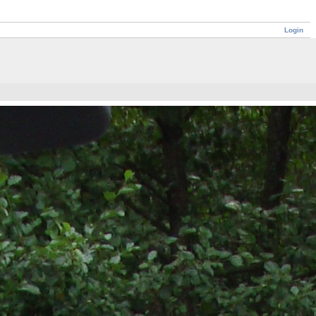
Login