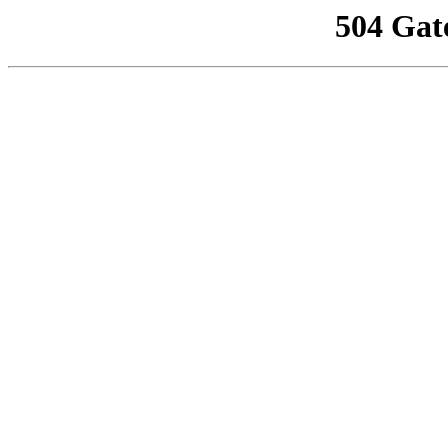
504 Gat