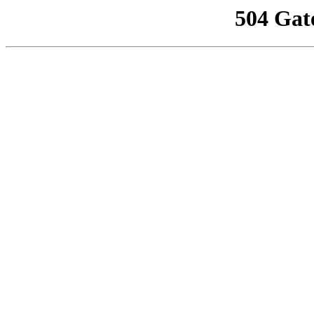
504 Gat