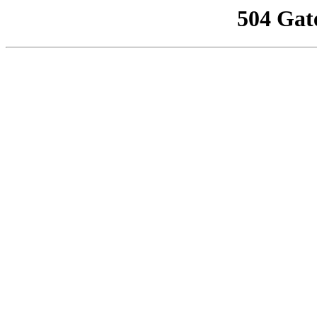
504 Gat